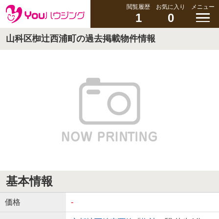
閲覧履歴
お気に入り
メニュー
1
0
山科区椥辻西浦町の過去掲載物件情報
基本情報
価格
-