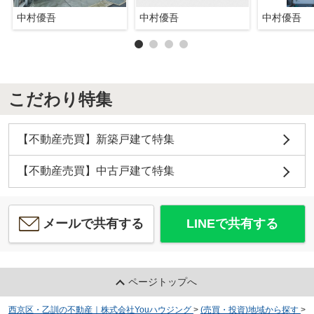
中村優吾
中村優吾
中村優吾
こだわり特集
【不動産売買】新築戸建て特集
【不動産売買】中古戸建て特集
メールで共有する
LINEで共有する
ページトップへ
西京区・乙訓の不動産｜株式会社Youハウジング
>
(売買・投資)地域から探す
>