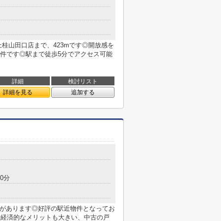
桂山田口店まで、423mです◎開放感を
件です◎駅まで徒歩5分でアクセス可能
詳細
検討リスト
詳細を見る
追加する
0分
局があります◎好評の駅近物件となってお
◎経済的なメリットも大きい、中古の戸