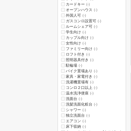
カードキー
(-)
オープンハウス
(-)
外国人可
(-)
ガスコンロ設置可
(-)
ルームシェア可
(-)
学生向け
(-)
カップル向け
(-)
女性向け
(-)
ファミリー向け
(-)
ロフト付き
(-)
照明器具付き
(-)
駐輪場
(-)
バイク置場あり
(-)
家具・家電付き
(-)
洗濯機置場有
(-)
コンロ２口以上
(-)
温水洗浄便座
(-)
洗面台
(-)
洗髪洗面化粧台
(-)
シャワー
(-)
独立洗面台
(-)
エアコン
(-)
床下収納
(-)