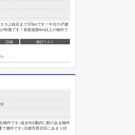
タカ上桂店まで376mです！中古の戸建
が特徴です！前面道路6m以上の物件で
詳細
検討リスト
ら
9分
ある物件です♪徒歩9分圏内に駅のある物件
建て物件です♪京都市西京区にあまり詳