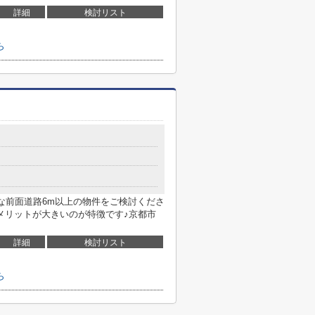
詳細
検討リスト
ら
な前面道路6m以上の物件をご検討くださ
メリットが大きいのが特徴です♪京都市
詳細
検討リスト
ら