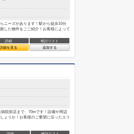
らニーズがあります！駅から徒歩10分
面した物件をごご紹介！お客様によって
詳細
検討リスト
詳細を見る
追加する
桂病院前店まで、70mです！設備や周辺
しょうか！お客様のご要望に沿ったエリ
詳細
検討リスト