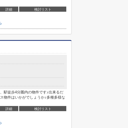
詳細
検討リスト
ら
、駅徒歩4分圏内の物件です♪出来るだ
ス物件はいかがでしょうか♪多種多様な
詳細
検討リスト
ら