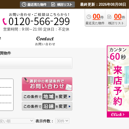
最終更新：2026年08月08日
00
00
件
件
最近見た物件
検討リスト
営業時間：9:00～21:00
定休日：不定休
買物件
表示件数：