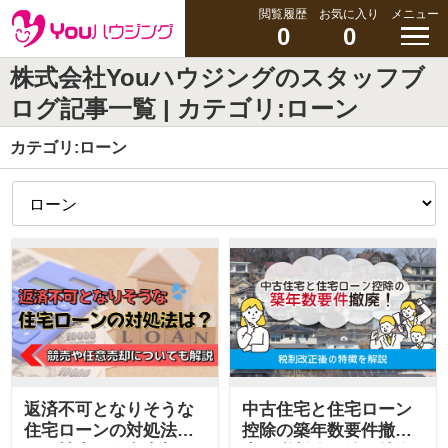
閲覧履歴
お気に入り
メニュー
0
0
株式会社Youハウジングのスタッフブ
ログ記事一覧 | カテゴリ:ローン
カテゴリ:ローン
返済不可となりそうな
中古住宅と住宅ローン
住宅ローンの対処法
控除の築年数要件撤