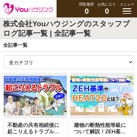
閲覧履歴
お気に入り
メニュー
0
0
株式会社Youハウジングのスタッフブ
ログ記事一覧 | 全記事一覧
全記事一覧
不動産の共有相続後に
建物の断熱性能等級に
起こりえるトラブルと
ついて解説！ZEH基準