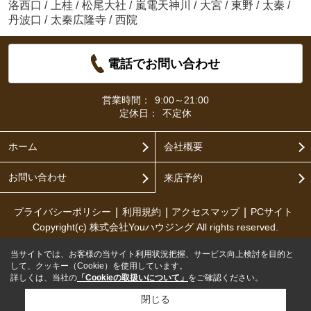
洛西口
/
上桂
/
松尾大社
/
嵐電天神川
/
大宮
/
東野
/
太秦
/
丹波口
/
太秦広隆寺
/
西院
電話でお問い合わせ
営業時間：
9:00～21:00
定休日：
不定休
ホーム
会社概要
お問い合わせ
来店予約
プライバシーポリシー
利用規約
アクセスマップ
PCサイト
Copyright(c) 株式会社Youハウジング All rights reserved.
当サイトでは、お客様の当サイト利用状況把握、サービス向上検討を目的と
して、クッキー（Cookie）を使用しています。
詳しくは、当社の
「Cookieの取扱いについて」
をご確認ください。
閉じる