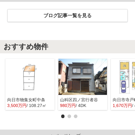
ブログ記事一覧を見る
おすすめ物件
向日市物集女町中条
山科区四ノ宮行者谷
向日市寺戸
3,500万円
/ 108.27㎡
980万円
/ 4DK
1,670万円
/