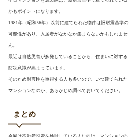
中古マンションを選ぶ際は、新耐震基準で建てられている
かもポイントになります。
1981年（昭和56年）以前に建てられた物件は旧耐震基準の
可能性があり、入居者がなかなか集まらないかもしれませ
ん。
最近は自然災害が多発していることから、住まいに対する
防災意識が高まっています。
そのため耐震性を重視する人も多いので、いつ建てられた
マンションなのか、あらかじめ調べておいてください。
まとめ
今回は不動産投資を検討している人に向け、マンションの