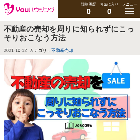
閲覧履歴
お気に入り
メニュー
0
0
不動産の売却を周りに知られずにこっ
そりおこなう方法
2021-10-12
カテゴリ：
不動産売却