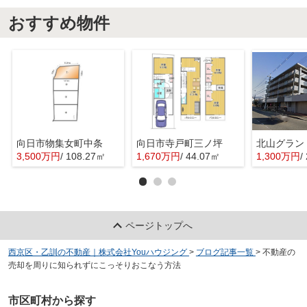
おすすめ物件
向日市物集女町中条
向日市寺戸町三ノ坪
北山グラン
3,500万円
/ 108.27㎡
1,670万円
/ 44.07㎡
1,300万円
/
ページトップへ
西京区・乙訓の不動産｜株式会社Youハウジング
>
ブログ記事一覧
>
不動産の
売却を周りに知られずにこっそりおこなう方法
市区町村から探す