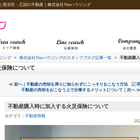
｜西京区・乙訓の不動産｜株式会社Youハウジング
ジング
>
株式会社Youハウジングのスタッフブログ記事一覧
>
不動産購入
災保険について
記
≪ 前へ｜不動産の売却を周りに知られずにこっそりおこなう方法
不動産の売却をおこなう上で分筆するメリットについて｜次へ 
不動産購入時に加入する火災保険について
カテゴリ：
不動産情報
20