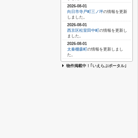
2026-08-01
向日市寺戸町三ノ坪
の情報を更新
しました。
2026-08-01
西京区松室田中町
の情報を更新し
ました。
2026-08-01
太秦棚森町
の情報を更新しまし
た。
物件掲載中！｢いえらぶポータル｣