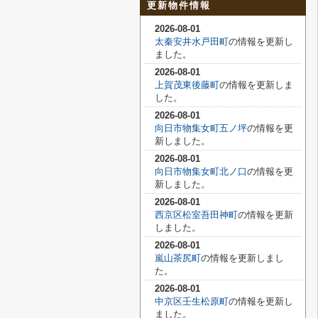
更新物件情報
2026-08-01
太秦安井水戸田町
の情報を更新し
ました。
2026-08-01
上賀茂東後藤町
の情報を更新しま
した。
2026-08-01
向日市物集女町五ノ坪
の情報を更
新しました。
2026-08-01
向日市物集女町北ノ口
の情報を更
新しました。
2026-08-01
西京区松室吾田神町
の情報を更新
しました。
2026-08-01
嵐山茶尻町
の情報を更新しまし
た。
2026-08-01
中京区壬生松原町
の情報を更新し
ました。