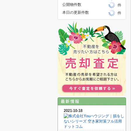
公開物件数
件
本日の更新件数
件
2021-10-18