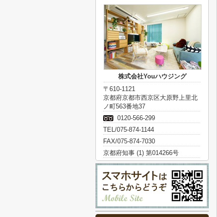
株式会社Youハウジング
〒610-1121
京都府京都市西京区大原野上里北
ノ町563番地37
0120-566-299
TEL/075-874-1144
FAX/075-874-7030
京都府知事 (1) 第014266号