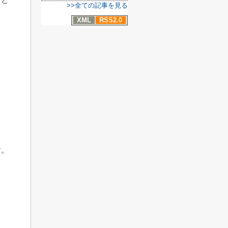
>>全ての記事を見る
XML
RSS2.0
す。