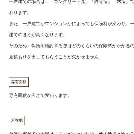
一戸建ての場合は、「コンクリート造」「鉄骨造」「木造」
わります。
また、一戸建てかマンションかによっても保険料が変わり、
建てのほうが高くなります。
そのため、保険を検討する際はどのくらいの保険料がかかる
見積もりを出してもらうことが欠かせません。
専有面積
専有面積が広さで変わります。
所在地
自然災害が多い地域はリスクが大きいため、他の地域と比べ