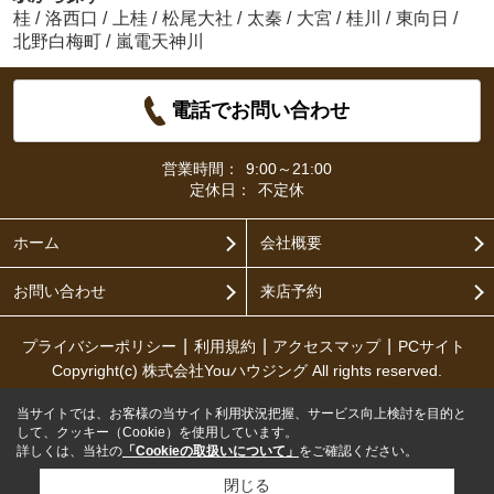
桂
/
洛西口
/
上桂
/
松尾大社
/
太秦
/
大宮
/
桂川
/
東向日
/
北野白梅町
/
嵐電天神川
電話でお問い合わせ
営業時間：
9:00～21:00
定休日：
不定休
ホーム
会社概要
お問い合わせ
来店予約
プライバシーポリシー
利用規約
アクセスマップ
PCサイト
Copyright(c) 株式会社Youハウジング All rights reserved.
当サイトでは、お客様の当サイト利用状況把握、サービス向上検討を目的と
して、クッキー（Cookie）を使用しています。
詳しくは、当社の
「Cookieの取扱いについて」
をご確認ください。
閉じる