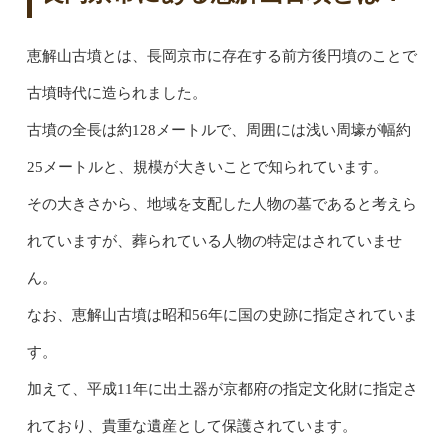
恵解山古墳とは、長岡京市に存在する前方後円墳のことで
古墳時代に造られました。
古墳の全長は約128メートルで、周囲には浅い周壕が幅約
25メートルと、規模が大きいことで知られています。
その大きさから、地域を支配した人物の墓であると考えら
れていますが、葬られている人物の特定はされていませ
ん。
なお、恵解山古墳は昭和56年に国の史跡に指定されていま
す。
加えて、平成11年に出土器が京都府の指定文化財に指定さ
れており、貴重な遺産として保護されています。