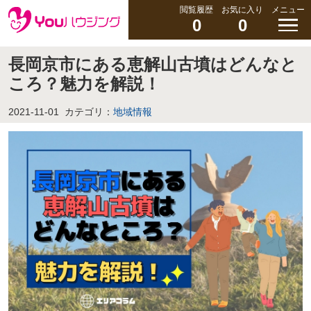
閲覧履歴
お気に入り
メニュー
0
0
長岡京市にある恵解山古墳はどんなと
ころ？魅力を解説！
2021-11-01
カテゴリ：
地域情報