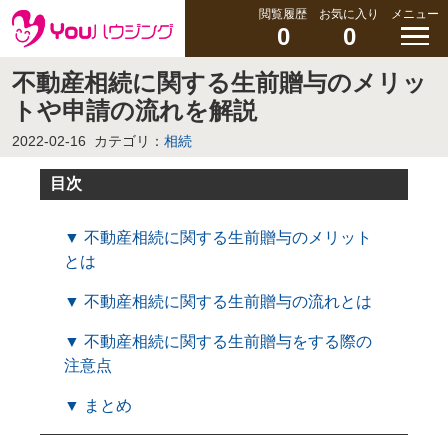
閲覧履歴
お気に入り
メニュー
0
0
不動産相続に関する生前贈与のメリッ
トや申請の流れを解説
2022-02-16
カテゴリ：
相続
目次
▼ 不動産相続に関する生前贈与のメリット
とは
▼ 不動産相続に関する生前贈与の流れとは
▼ 不動産相続に関する生前贈与をする際の
注意点
▼ まとめ