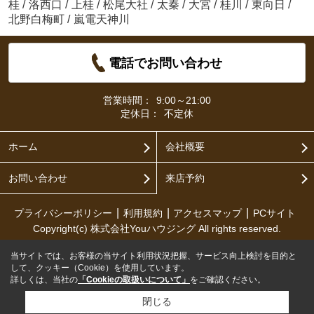
桂
/
洛西口
/
上桂
/
松尾大社
/
太秦
/
大宮
/
桂川
/
東向日
/
北野白梅町
/
嵐電天神川
電話でお問い合わせ
営業時間：
9:00～21:00
定休日：
不定休
ホーム
会社概要
お問い合わせ
来店予約
プライバシーポリシー
利用規約
アクセスマップ
PCサイト
Copyright(c) 株式会社Youハウジング All rights reserved.
当サイトでは、お客様の当サイト利用状況把握、サービス向上検討を目的と
して、クッキー（Cookie）を使用しています。
詳しくは、当社の
「Cookieの取扱いについて」
をご確認ください。
閉じる