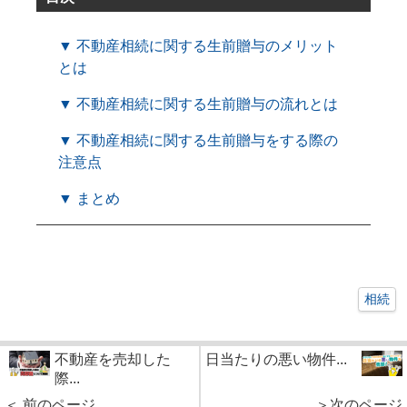
▼ 不動産相続に関する生前贈与のメリット
とは
▼ 不動産相続に関する生前贈与の流れとは
▼ 不動産相続に関する生前贈与をする際の
注意点
▼ まとめ
相続
不動産を売却した
日当たりの悪い物件...
際...
＜ 前のページ
＞次のページ