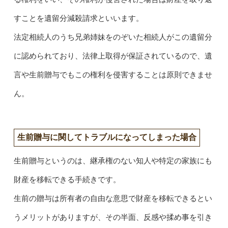
すことを遺留分減殺請求といいます。
法定相続人のうち兄弟姉妹をのぞいた相続人がこの遺留分
に認められており、法律上取得が保証されているので、遺
言や生前贈与でもこの権利を侵害することは原則できませ
ん。
生前贈与に関してトラブルになってしまった場合
生前贈与というのは、継承権のない知人や特定の家族にも
財産を移転できる手続きです。
生前の贈与は所有者の自由な意思で財産を移転できるとい
うメリットがありますが、その半面、反感や揉め事を引き