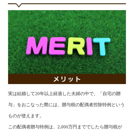
実は結婚して20年以上経過した夫婦の中で、「自宅の贈
与」をおこなった際には、贈与税の配偶者控除特例という
ものが使えます。
この配偶者贈与特例は、2,000万円まででしたら贈与税が