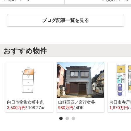
ブログ記事一覧を見る
おすすめ物件
向日市物集女町中条
山科区四ノ宮行者谷
向日市寺戸
3,500万円
/ 108.27㎡
980万円
/ 4DK
1,670万円
/